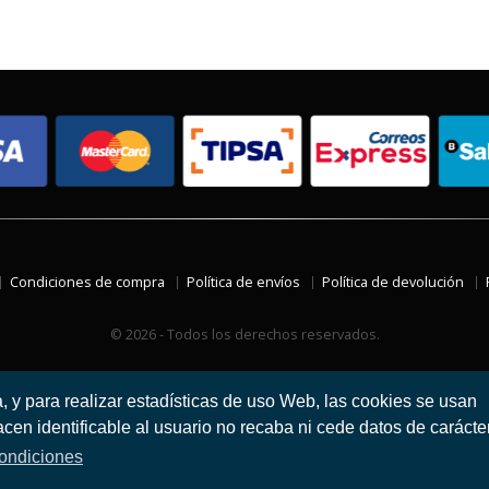
Condiciones de compra
Política de envíos
Política de devolución
© 2026 - Todos los derechos reservados.
a, y para realizar estadísticas de uso Web, las cookies se usan
en identificable al usuario no recaba ni cede datos de carácte
ondiciones