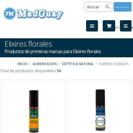
Powered
by
Tra
Elixires florales
Productos de primeras marcas para Elixires florales
INICIO
ALIMENTACIÓN
DIETÉTICA NATURAL
ELIXIRES FLORALES
Total de productos disponibles
56