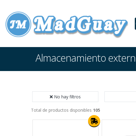
Almacenamiento exter
No hay filtros
Total de productos disponibles
105