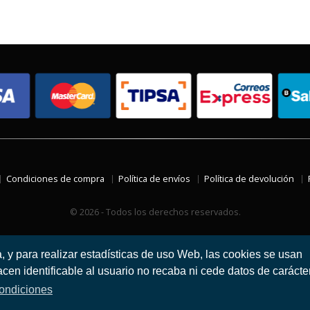
Condiciones de compra
Política de envíos
Política de devolución
© 2026 - Todos los derechos reservados.
a, y para realizar estadísticas de uso Web, las cookies se usan
en identificable al usuario no recaba ni cede datos de carácte
ondiciones