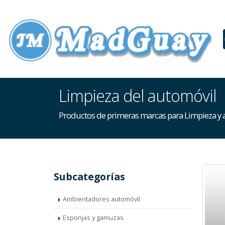
Limpieza del automóvil
Productos de primeras marcas para Limpieza y
Subcategorías
Ambientadores automóvil
Esponjas y gamuzas