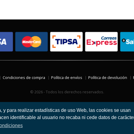
Condiciones de compra
Política de envíos
Política de devolución
© 2026 - Todos los derechos reservados.
a, y para realizar estadísticas de uso Web, las cookies se usan
en identificable al usuario no recaba ni cede datos de carácte
ondiciones