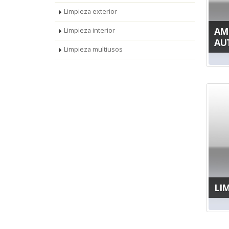
Limpieza exterior
AM
Limpieza interior
AU
Limpieza multiusos
LIM