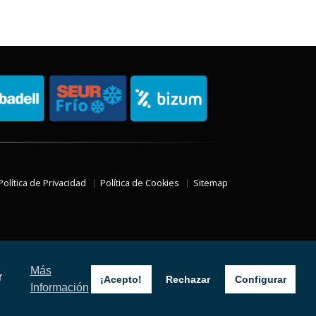
Política de Privacidad
Política de Cookies
Sitemap
Más
r
¡Acepto!
Rechazar
Configurar
Información