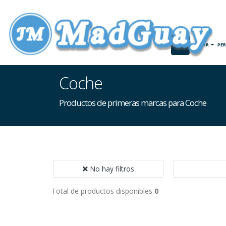
INICIO
HOGAR
PE
Coche
Productos de primeras marcas para Coche
No hay filtros
Total de productos disponibles
0