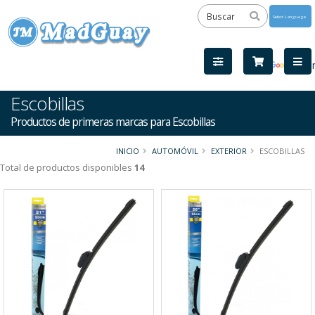
Powered
by
Tra
Escobillas
Productos de primeras marcas para Escobillas
INICIO
AUTOMÓVIL
EXTERIOR
ESCOBILLAS
Total de productos disponibles
14