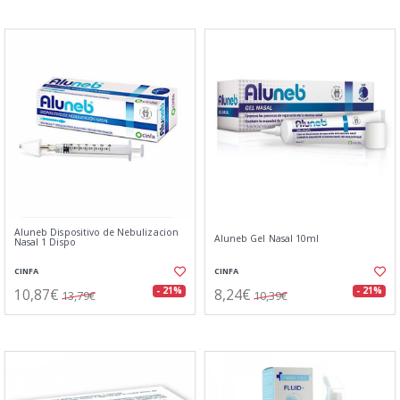
Aluneb Dispositivo de Nebulizacion
Aluneb Gel Nasal 10ml
Nasal 1 Dispo
CINFA
CINFA
10,87€
8,24€
- 21%
- 21%
13,79€
10,39€