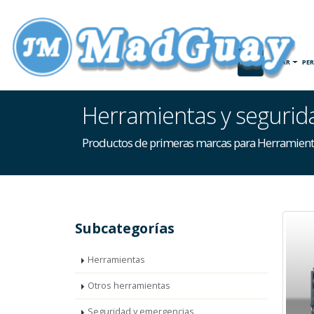
INICIO
HOGAR
PE
Herramientas y segurid
Productos de primeras marcas para Herramient
Subcategorías
Herramientas
Otros herramientas
Seguridad y emergencias