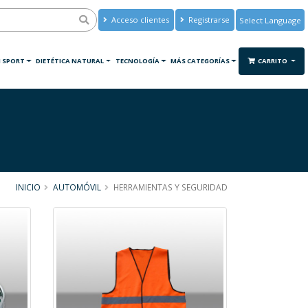
Acceso clientes
Registrarse
Powered by
Translate
 SPORT
DIETÉTICA NATURAL
TECNOLOGÍA
MÁS CATEGORÍAS
CARRITO
INICIO
AUTOMÓVIL
HERRAMIENTAS Y SEGURIDAD