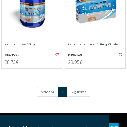
Recuper power 500gr
Carnitina recovery 1500mg 20viales
MEGAPLUS
MEGAPLUS
28,73€
29,95€
Anterior
1
Siguiente