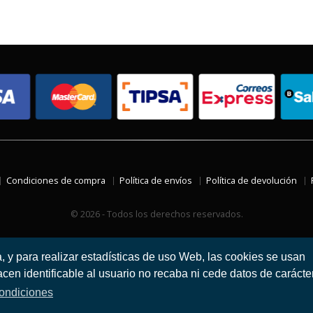
Condiciones de compra
Política de envíos
Política de devolución
© 2026 - Todos los derechos reservados.
a, y para realizar estadísticas de uso Web, las cookies se usan
en identificable al usuario no recaba ni cede datos de carácte
ondiciones