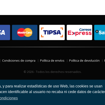
Condiciones de compra
Política de envíos
Política de devolución
© 2026 - Todos los derechos reservados.
a, y para realizar estadísticas de uso Web, las cookies se usan
en identificable al usuario no recaba ni cede datos de carácte
ondiciones