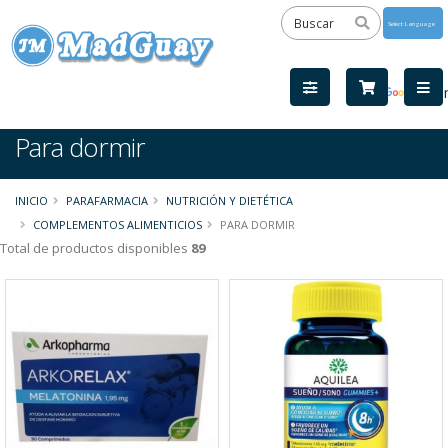
Powered
by
Tra
Para dormir
INICIO
PARAFARMACIA
NUTRICIÓN Y DIETÉTICA
COMPLEMENTOS ALIMENTICIOS
PARA DORMIR
Total de productos disponibles
89