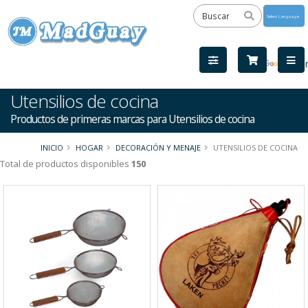
Powered
by
Tra
Utensilios de cocina
Productos de primeras marcas para Utensilios de cocina
INICIO
HOGAR
DECORACIÓN Y MENAJE
UTENSILIOS DE COCINA
Total de productos disponibles
150