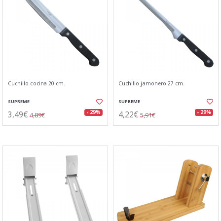
Cuchillo cocina 20 cm.
Cuchillo jamonero 27 cm.
SUPREME
SUPREME
3,49€
4,22€
- 29%
- 29%
4,89€
5,91€