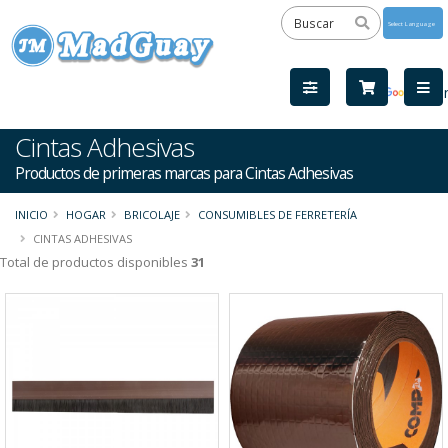
Powered
by
Tra
Cintas Adhesivas
Productos de primeras marcas para Cintas Adhesivas
INICIO
HOGAR
BRICOLAJE
CONSUMIBLES DE FERRETERÍA
CINTAS ADHESIVAS
Total de productos disponibles
31