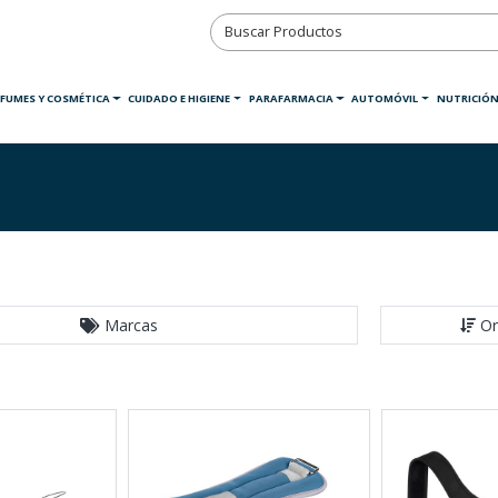
RFUMES Y COSMÉTICA
CUIDADO E HIGIENE
PARAFARMACIA
AUTOMÓVIL
NUTRICIÓN
Marcas
Or