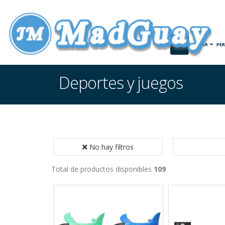
INICIO
HOGAR
PE
Deportes y juegos
No hay filtros
Total de productos disponibles
109