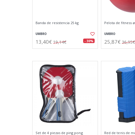
Banda de resistencia 25 kg
Pelota de fitness 
UMBRO
UMBRO
13,40€
25,87€
- 30%
19,14€
36,95€
Set de 4 piezas de ping pong
Red de tenis de m